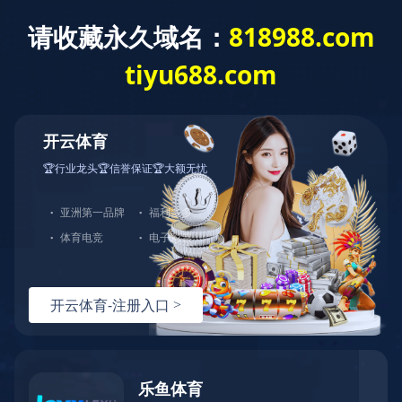
English
校园生活
校园动态
校园活动
师生作品
图书馆
当前位置：
首页
>
校园生活
>
师生作品
2204班陈燕梅
乐鱼平台:2023.11.29